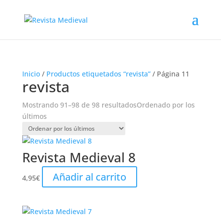
Inicio
/
Productos etiquetados “revista”
/ Página 11
revista
Mostrando 91–98 de 98 resultados
Ordenado por los
últimos
Revista Medieval 8
Añadir al carrito
4,95
€