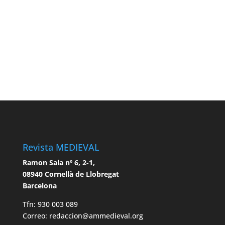
Revista MEDIEVAL
Ramon Sala nº 6, 2-1,
08940 Cornellà de Llobregat
Barcelona
Tfn: 930 003 089
Correo: redaccion@ammedieval.org