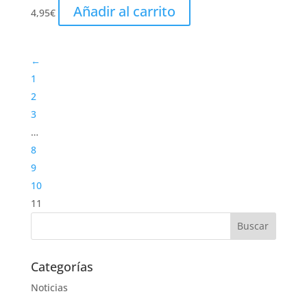
Añadir al carrito
4,95
€
←
1
2
3
…
8
9
10
11
Categorías
Noticias