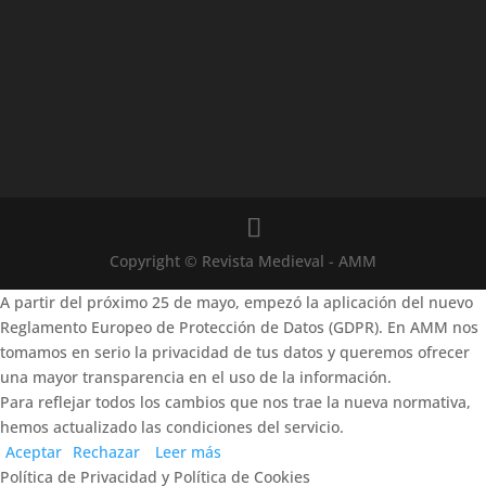
Copyright © Revista Medieval - AMM
A partir del próximo 25 de mayo, empezó la aplicación del nuevo
Reglamento Europeo de Protección de Datos (GDPR). En AMM nos
tomamos en serio la privacidad de tus datos y queremos ofrecer
una mayor transparencia en el uso de la información.
Para reflejar todos los cambios que nos trae la nueva normativa,
hemos actualizado las condiciones del servicio.
Aceptar
Rechazar
Leer más
Política de Privacidad y Política de Cookies