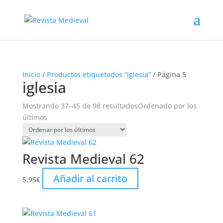
Inicio
/
Productos etiquetados “iglesia”
/ Página 5
iglesia
Mostrando 37–45 de 98 resultados
Ordenado por los
últimos
Revista Medieval 62
Añadir al carrito
5,95
€