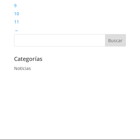
9
10
11
→
Categorías
Noticias