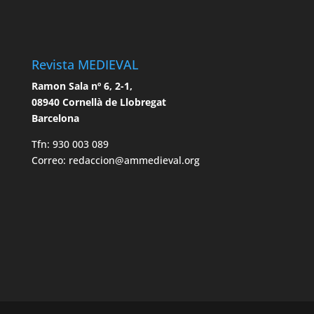
Revista MEDIEVAL
Ramon Sala nº 6, 2-1,
08940 Cornellà de Llobregat
Barcelona
Tfn: 930 003 089
Correo: redaccion@ammedieval.org