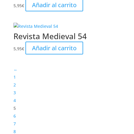
Añadir al carrito
5,95
€
Revista Medieval 54
Añadir al carrito
5,95
€
←
1
2
3
4
5
6
7
8