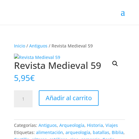
Inicio
/
Antiguos
/ Revista Medieval 59
Revista Medieval 59
5,95
€
Revista
Añadir al carrito
Medieval
59
cantidad
Categorías:
Antiguos
,
Arqueología
,
Historia
,
Viajes
Etiquetas:
alimentación
,
arqueología
,
batallas
,
Biblia
,