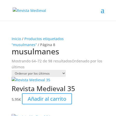
Inicio
/
Productos etiquetados
“musulmanes”
/ Página 8
musulmanes
Mostrando 64–72 de 98 resultados
Ordenado por los
últimos
Revista Medieval 35
Añadir al carrito
5,95
€