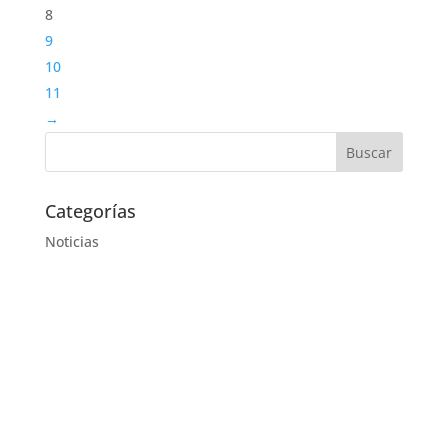
8
9
10
11
→
Categorías
Noticias