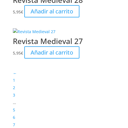
Revista Medieval 28
Añadir al carrito
5,95
€
Revista Medieval 27
Añadir al carrito
5,95
€
←
1
2
3
…
5
6
7