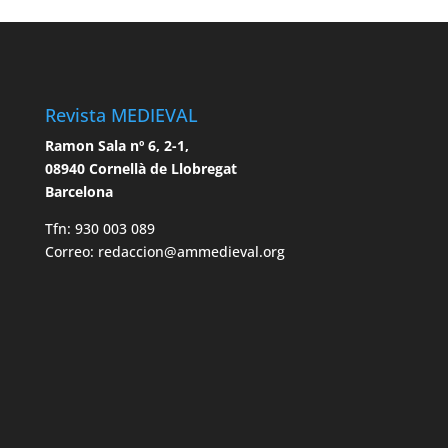
Revista MEDIEVAL
Ramon Sala nº 6, 2-1,
08940 Cornellà de Llobregat
Barcelona
Tfn: 930 003 089
Correo: redaccion@ammedieval.org