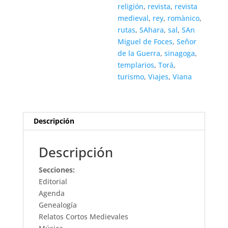
religión
,
revista
,
revista
medieval
,
rey
,
romànico
,
rutas
,
SAhara
,
sal
,
SAn
Miguel de Foces
,
Señor
de la Guerra
,
sinagoga
,
templarios
,
Torá
,
turismo
,
Viajes
,
Viana
Descripción
Descripción
Secciones:
Editorial
Agenda
Genealogía
Relatos Cortos Medievales