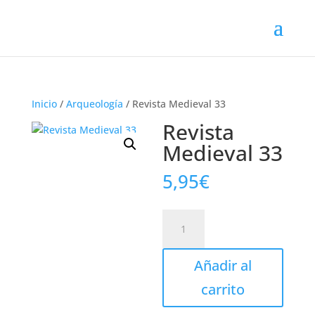
Inicio
/
Arqueología
/ Revista Medieval 33
Revista
Medieval 33
5,95
€
Revista
Medieval
33
Añadir al
cantidad
carrito