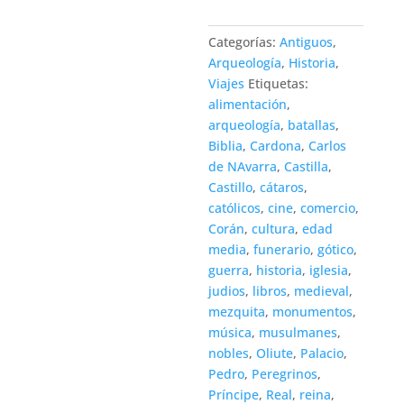
Categorías:
Antiguos
,
Arqueología
,
Historia
,
Viajes
Etiquetas:
alimentación
,
arqueología
,
batallas
,
Biblia
,
Cardona
,
Carlos
de NAvarra
,
Castilla
,
Castillo
,
cátaros
,
católicos
,
cine
,
comercio
,
Corán
,
cultura
,
edad
media
,
funerario
,
gótico
,
guerra
,
historia
,
iglesia
,
judios
,
libros
,
medieval
,
mezquita
,
monumentos
,
música
,
musulmanes
,
nobles
,
Oliute
,
Palacio
,
Pedro
,
Peregrinos
,
Príncipe
,
Real
,
reina
,