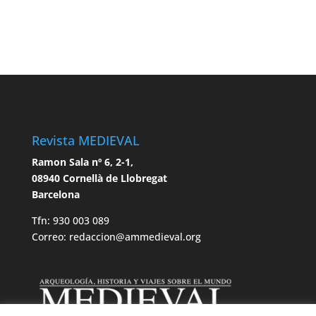
Revista MEDIEVAL
Ramon Sala nº 6, 2-1,
08940 Cornellà de Llobregat
Barcelona
Tfn: 930 003 089
Correo: redaccion@ammedieval.org