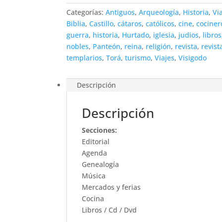
Categorías:
Antiguos
,
Arqueología
,
Historia
,
Vi
Biblia
,
Castillo
,
cátaros
,
católicos
,
cine
,
cociner
guerra
,
historia
,
Hurtado
,
iglesia
,
judios
,
libros
nobles
,
Panteón
,
reina
,
religión
,
revista
,
revist
templarios
,
Torá
,
turismo
,
Viajes
,
Visigodo
Descripción
Descripción
Secciones:
Editorial
Agenda
Genealogía
Música
Mercados y ferias
Cocina
Libros / Cd / Dvd