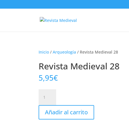
Inicio
/
Arqueología
/ Revista Medieval 28
Revista Medieval 28
5,95
€
Revista
Medieval
28
Añadir al carrito
cantidad