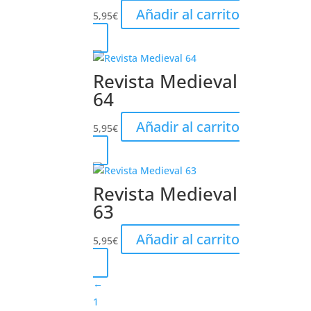
Añadir al carrito
5,95
€
Revista Medieval
64
Añadir al carrito
5,95
€
Revista Medieval
63
Añadir al carrito
5,95
€
←
1