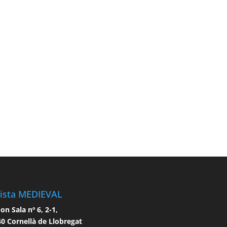
ista MEDIEVAL
n Sala nº 6, 2-1,
0 Cornellà de Llobregat