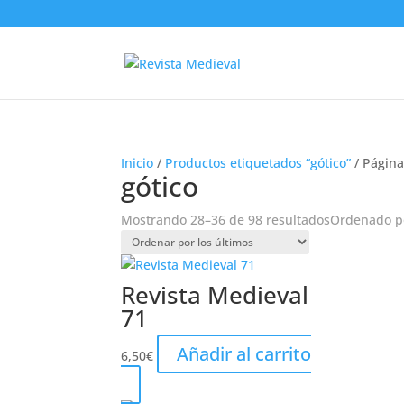
Inicio
/
Productos etiquetados “gótico”
/ Página
gótico
Mostrando 28–36 de 98 resultados
Ordenado po
Revista Medieval
71
Añadir al carrito
6,50
€