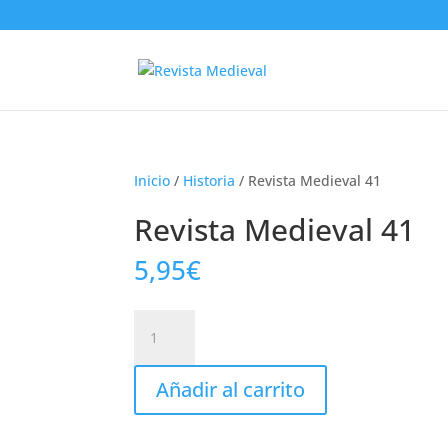
Inicio
/
Historia
/ Revista Medieval 41
Revista Medieval 41
5,95
€
Revista
Medieval
41
Añadir al carrito
cantidad