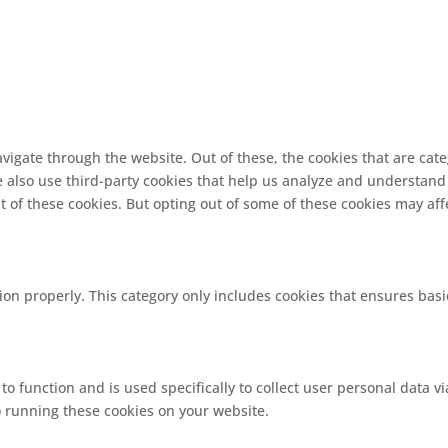
vigate through the website. Out of these, the cookies that are cat
We also use third-party cookies that help us analyze and understand
t of these cookies. But opting out of some of these cookies may af
ion properly. This category only includes cookies that ensures basi
 to function and is used specifically to collect user personal data
o running these cookies on your website.