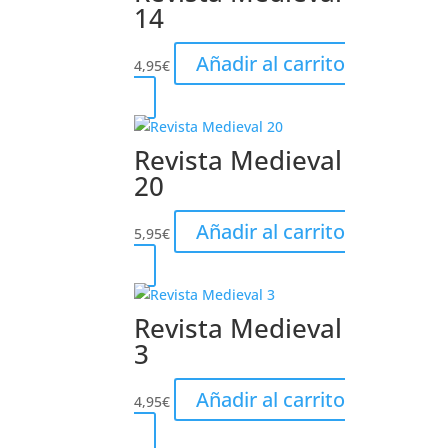
14
Añadir al carrito
4,95
€
Revista Medieval
20
Añadir al carrito
5,95
€
Revista Medieval
3
Añadir al carrito
4,95
€