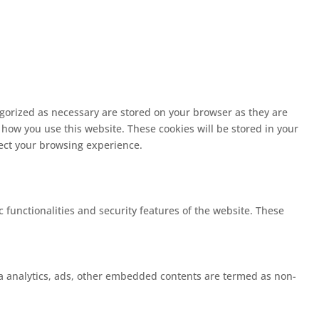
egorized as necessary are stored on your browser as they are
 how you use this website. These cookies will be stored in your
fect your browsing experience.
c functionalities and security features of the website. These
 via analytics, ads, other embedded contents are termed as non-