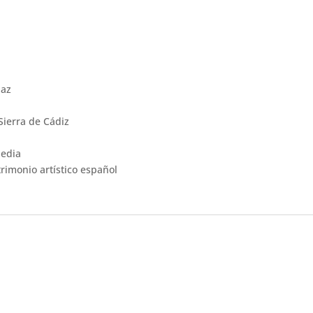
paz
Sierra de Cádiz
Media
trimonio artístico español