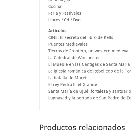
Cocina
Feria y Festivales
Libros / Cd / Dvd
Artículos:
CINE: El secreto del libro de Kells
Puentes Medievales
Tierras de Frontera, un western medieval 
La Catedral de Winchester
El Mueble en las Cántigas de Santa María
La iglesia románica de Rebolledo de la To
La batalla de Muret
El rey Pedro III el Grande
Santa María de Ujué: fortaleza y santuari
Lugnasad y la portada de San Pedro de E
Productos relacionados