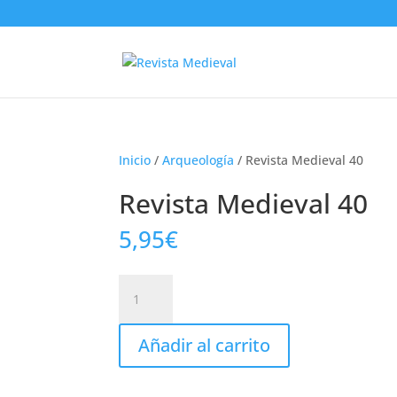
Inicio
/
Arqueología
/ Revista Medieval 40
Revista Medieval 40
5,95
€
Revista
Medieval
40
Añadir al carrito
cantidad