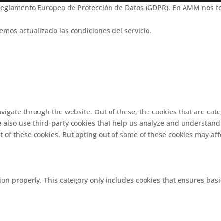
 Reglamento Europeo de Protección de Datos (GDPR). En AMM nos to
emos actualizado las condiciones del servicio.
vigate through the website. Out of these, the cookies that are cat
We also use third-party cookies that help us analyze and understand
t of these cookies. But opting out of some of these cookies may af
ion properly. This category only includes cookies that ensures basi