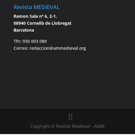
Revista MEDIEVAL
Ramon Sala nº 6, 2-1,
08940 Cornellà de Llobregat
Barcelona
Tfn: 930 003 089
Correo: redaccion@ammedieval.org
Copyright © Revista Medieval - AMM