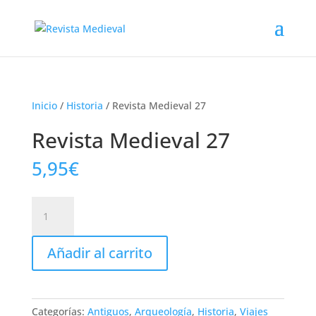
Inicio
/
Historia
/ Revista Medieval 27
Revista Medieval 27
5,95
€
Revista
Medieval
27
Añadir al carrito
cantidad
Categorías:
Antiguos
,
Arqueología
,
Historia
,
Viajes