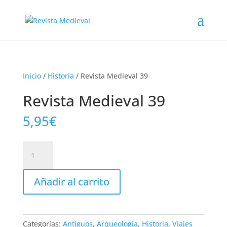
Inicio
/
Historia
/ Revista Medieval 39
Revista Medieval 39
5,95
€
Revista
Medieval
39
Añadir al carrito
cantidad
Categorías:
Antiguos
,
Arqueología
,
Historia
,
Viajes