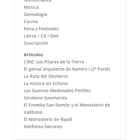
Música
Genealogía
Cocina
Feria y Festivales
Libros / Cd / Dvd
Suscripción
Artículos
CINE: Los Pilares de la Tierra
El genial arquitecto de Ramiro I (2ª Parte)
La Ruta del Destierro
La música en Echano
Las Guerras Medievales Perfiles
Girolamo Savonarola
El Eremita San Ramón y el Monasterio de
Vallbona
El Monasterio de Ripoll
Ildefonso Falcones