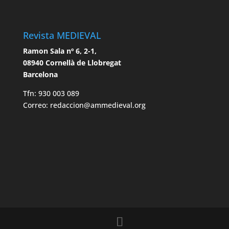
Revista MEDIEVAL
Ramon Sala nº 6, 2-1,
08940 Cornellà de Llobregat
Barcelona
Tfn: 930 003 089
Correo: redaccion@ammedieval.org